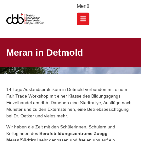
Menü
Meran in Detmold
14 Tage Auslandspraktikum in Detmold verbunden mit einem
Fair Trade Workshop mit einer Klasse des Bildungsgangs
Einzelhandel am dbb. Daneben eine Stadtrallye, Ausflüge nach
Münster und zu den Externsteinen, eine Betriebsbesichtigung
bei Dr. Oetker und vieles mehr.
Wir haben die Zeit mit den Schülerinnen, Schülern und
Kolleginnen des
Berufsbildungszentrums Zuegg
Meran/Südtirol
sehr genossen und freuen uns auf ein