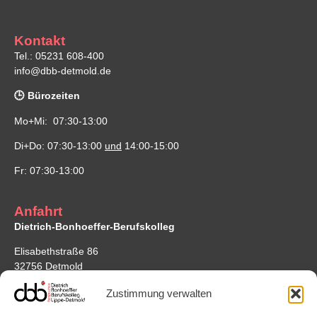
Kontakt
Tel.: 05231 608-400
info@dbb-detmold.de
🕒 Bürozeiten
Mo+Mi: 07:30-13:00
Di+Do: 07:30-13:00
und
14:00-15:00
Fr: 07:30-13:00
Anfahrt
Dietrich-Bonhoeffer-Berufskolleg
Elisabethstraße 86
32756 Detmold
Google Maps
Zustimmung verwalten
Standort Bonhoefferstraße