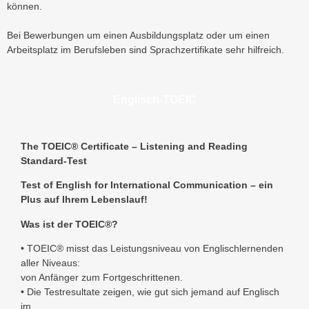
können.
Bei Bewerbungen um einen Ausbildungsplatz oder um einen
Arbeitsplatz im Berufsleben sind Sprachzertifikate sehr hilfreich.
Englisch-TOEIC
The TOEIC® Certificate – Listening and Reading
Standard-Test
Test of English for International Communication – ein
Plus auf Ihrem Lebenslauf!
Was ist der TOEIC®?
• TOEIC® misst das Leistungsniveau von Englischlernenden
aller Niveaus:
von Anfänger zum Fortgeschrittenen.
• Die Testresultate zeigen, wie gut sich jemand auf Englisch
im