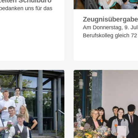
eiten Schulbüro
bedanken uns für das
Zeugnisübergabe
Am Donnerstag, 9. Juli
Berufskolleg gleich 7