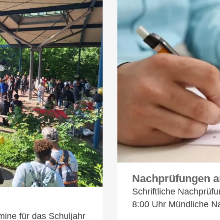
Nachprüfungen 
Schriftliche Nachprüf
8:00 Uhr Mündliche N
mine für das Schuljahr