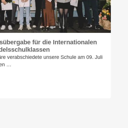
sübergabe für die Internationalen
delsschulklassen
häre verabschiedete unsere Schule am 09. Juli
nen …