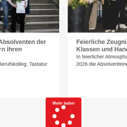
 Absolventen der
Feierliche Zeugni
rn ihren
Klassen und Han
In feierlicher Atmosp
erufskolleg: Tastatur
2026 die Absolventin
Mehr laden