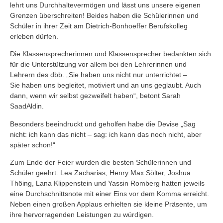
lehrt uns Durchhaltevermögen und lässt uns unsere eigenen
Grenzen überschreiten! Beides haben die Schülerinnen und
Schüler in ihrer Zeit am Dietrich-Bonhoeffer Berufskolleg
erleben dürfen.
Die Klassensprecherinnen und Klassensprecher bedankten sich
für die Unterstützung vor allem bei den Lehrerinnen und
Lehrern des dbb. „Sie haben uns nicht nur unterrichtet –
Sie haben uns begleitet, motiviert und an uns geglaubt. Auch
dann, wenn wir selbst gezweifelt haben“, betont Sarah
SaadAldin.
Besonders beeindruckt und geholfen habe die Devise „Sag
nicht: ich kann das nicht – sag: ich kann das noch nicht, aber
später schon!“
Zum Ende der Feier wurden die besten Schülerinnen und
Schüler geehrt. Lea Zacharias, Henry Max Sölter, Joshua
Thöing, Lana Klippenstein und Yassin Romberg hatten jeweils
eine Durchschnittsnote mit einer Eins vor dem Komma erreicht.
Neben einen großen Applaus erhielten sie kleine Präsente, um
ihre hervorragenden Leistungen zu würdigen.