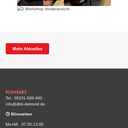
Mehr Aktuelles
Kontakt
Tel.: 05231 608-400
info@dbb-detmold.de
🕒 Bürozeiten
Mo+Mi: 07:30-13:00