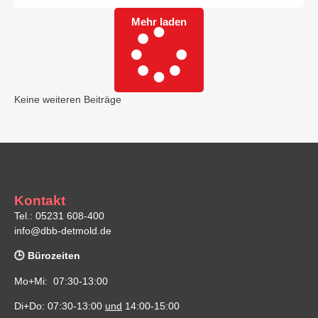
Mehr laden
Keine weiteren Beiträge
Kontakt
Tel.: 05231 608-400
info@dbb-detmold.de
🕒 Bürozeiten
Mo+Mi: 07:30-13:00
Di+Do: 07:30-13:00
und
14:00-15:00