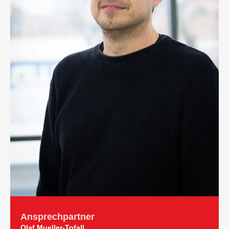
Ansprech­partner
Olaf Mueller-Tofall