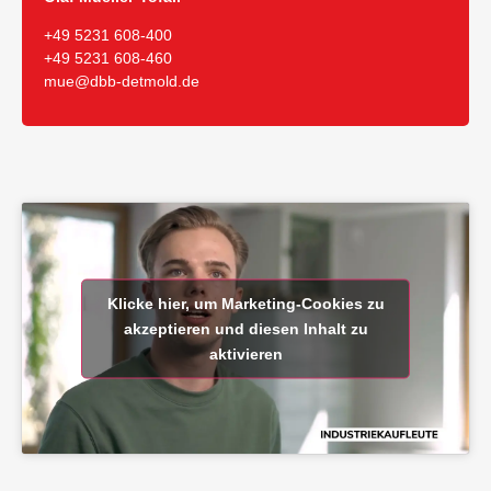
+49 5231 608-400
+49 5231 608-460
mue@dbb-detmold.de
Klicke hier, um Marketing-Cookies zu
akzeptieren und diesen Inhalt zu
aktivieren