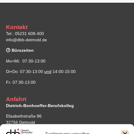
Kontakt
Tel.: 05231 608-400
info@dbb-detmold.de
🕒 Bürozeiten
Mo+Mi: 07:30-13:00
Di+Do: 07:30-13:00
und
14:00-15:00
Fr: 07:30-13:00
Anfahrt
Dietrich-Bonhoeffer-Berufskolleg
Elisabethstraße 86
32756 Detmold
Google Maps
Zustimmung verwalten