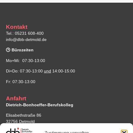
Kontakt
Tel.: 05231 608-400
info@dbb-detmold.de
🕒 Bürozeiten
Mo+Mi: 07:30-13:00
Di+Do: 07:30-13:00
und
14:00-15:00
Fr: 07:30-13:00
Anfahrt
Dietrich-Bonhoeffer-Berufskolleg
Elisabethstraße 86
32756 Detmold
Google Maps
Zustimmung verwalten