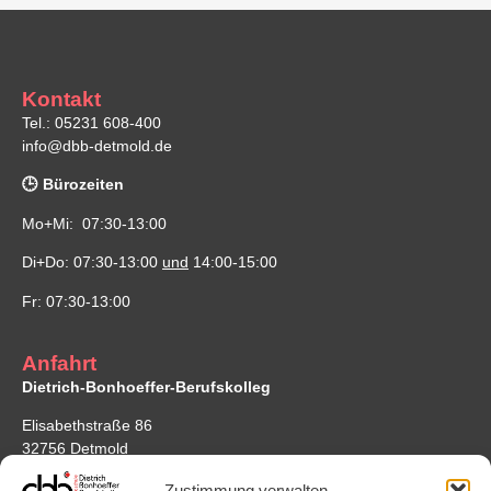
Kontakt
Tel.: 05231 608-400
info@dbb-detmold.de
🕒 Bürozeiten
Mo+Mi: 07:30-13:00
Di+Do: 07:30-13:00
und
14:00-15:00
Fr: 07:30-13:00
Anfahrt
Dietrich-Bonhoeffer-Berufskolleg
Elisabethstraße 86
32756 Detmold
Google Maps
Zustimmung verwalten