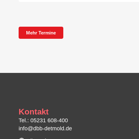
Mehr Termine
Kontakt
Tel.: 05231 608-400
info@dbb-detmold.de