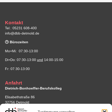
Kontakt
Tel.: 05231 608-400
info@dbb-detmold.de
🕒 Bürozeiten
Mo+Mi: 07:30-13:00
Di+Do: 07:30-13:00
und
14:00-15:00
Fr: 07:30-13:00
Anfahrt
Dietrich-Bonhoeffer-Berufskolleg
Elisabethstraße 86
32756 Detmold
Google Maps
Zustimmung verwalten