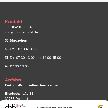
Kontakt
Tel.: 05231 608-400
info@dbb-detmold.de
🕒 Bürozeiten
Mo+Mi: 07:30-13:00
Di+Do: 07:30-13:00
und
14:00-15:00
Fr: 07:30-13:00
Anfahrt
Dietrich-Bonhoeffer-Berufskolleg
Elisabethstraße 86
32756 Detmold
Google Maps
Zustimmung verwalten