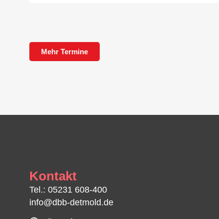
Mehr Termine
Kontakt
Tel.: 05231 608-400
info@dbb-detmold.de