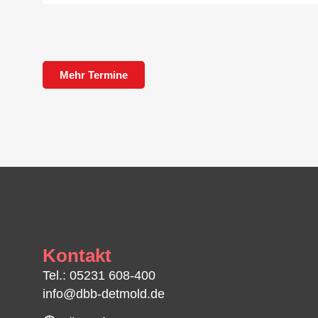
Mehr Termine
Kontakt
Tel.: 05231 608-400
info@dbb-detmold.de