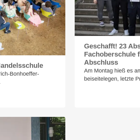
Geschafft! 23 Ab
Fachoberschule fü
Abschluss
Handelsschule
Am Montag hieß es am 
rich-Bonhoeffer-
beiseitelegen, letzte 
…