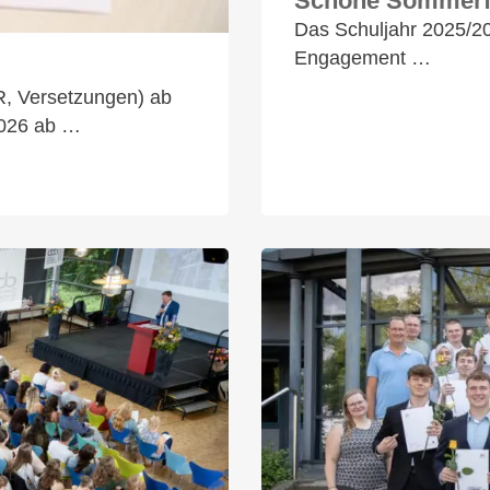
Schöne Sommerfe
Das Schuljahr 2025/20
Engagement …
R, Versetzungen) ab
2026 ab …