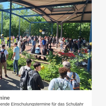
mine
lgende Einschulungstermine für das Schuljahr