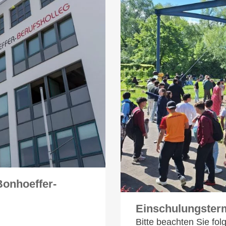
Bonhoeffer-
Einschulungster
Bitte beachten Sie fo