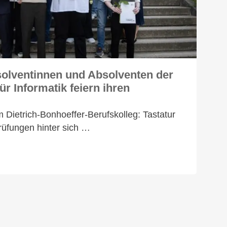
solventinnen und Absolventen der
r Informatik feiern ihren
Dietrich-Bonhoeffer-Berufskolleg: Tastatur
Prüfungen hinter sich …